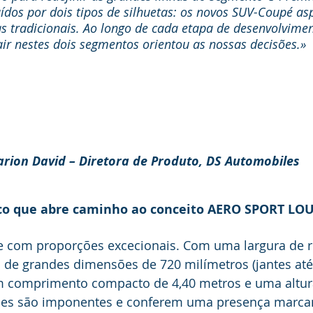
dos por dois tipos de silhuetas: os novos SUV-Coupé asp
s tradicionais. Ao longo de cada etapa de desenvolviment
air nestes dois segmentos orientou as nossas decisões.»
rion David – Diretora de Produto, DS Automobiles
ico que abre caminho ao conceito AERO SPORT L
e com proporções excecionais. Com uma largura de r
 de grandes dimensões de 720 milímetros (jantes até
m comprimento compacto de 4,40 metros e uma altura
ões são imponentes e conferem uma presença marcan