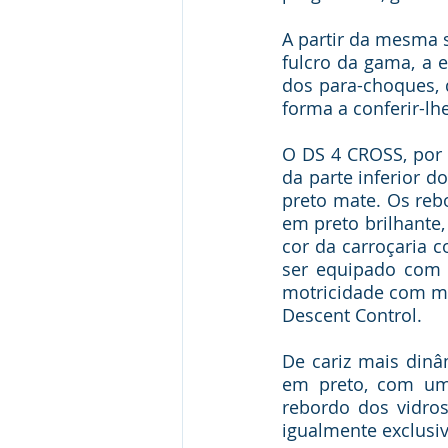
A partir da mesma s
fulcro da gama, a 
dos para-choques, 
forma a conferir-l
O DS 4 CROSS, por 
da parte inferior d
preto mate. Os rebo
em preto brilhante, 
cor da carroçaria 
ser equipado com 
motricidade com mo
Descent Control. 
De cariz mais din
em preto, com um 
rebordo dos vidros 
igualmente exclusiv