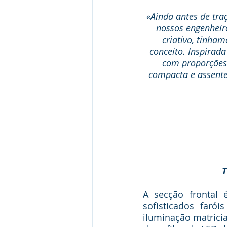
«Ainda antes de tra
nossos engenheir
criativo, tính
conceito. Inspirad
com proporções 
compacta e assente
T
A secção frontal 
sofisticados far
iluminação matrici