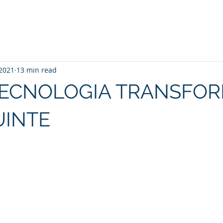
 2021
13 min read
 TECNOLOGIA TRANSFO
UINTE