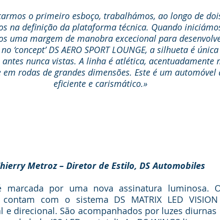
çarmos o primeiro esboço, trabalhámos, ao longo de doi
os na definição da plataforma técnica. Quando iniciámo
amos uma margem de manobra excecional para desenvolv
a no ‘concept’ DS AERO SPORT LOUNGE, a silhueta é única
antes nunca vistas. A linha é atlética, acentuadamente 
 em rodas de grandes dimensões. Este é um automóvel 
eficiente e carismático.»
hierry Metroz – Diretor de Estilo, DS Automobiles
é marcada por uma nova assinatura luminosa. Os
óis contam com o sistema DS MATRIX LED VISION
al e direcional. São acompanhados por luzes diurnas