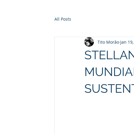
All Posts
Tito Morão
Jan 19
STELLAN
MUNDIA
SUSTEN