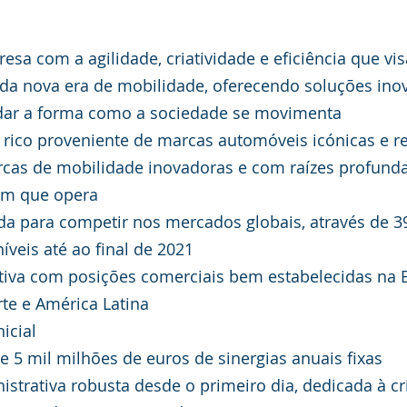
a com a agilidade, criatividade e eficiência que vis
da nova era de mobilidade, oferecendo soluções ino
dar a forma como a sociedade se movimenta
rico proveniente de marcas automóveis icónicas e re
arcas de mobilidade inovadoras e com raízes profunda
m que opera
a para competir nos mercados globais, através de 39
níveis até ao final de 2021
ativa com posições comerciais bem estabelecidas na 
te e América Latina
icial 
 5 mil milhões de euros de sinergias anuais fixas 
istrativa robusta desde o primeiro dia, dedicada à c