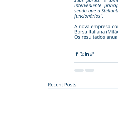
suas partes. É ta
interveniente prin
sendo que a Stellant
funcionários".
A nova empresa come
Borsa Italiana (Mil
Os resultados anua
Recent Posts