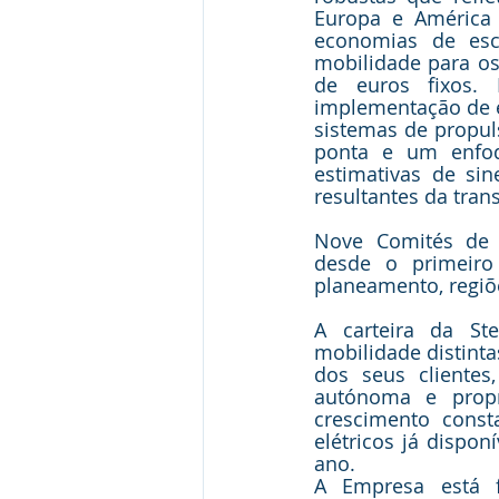
Europa e América 
economias de esca
mobilidade para os 
de euros fixos. 
implementação de es
sistemas de propul
ponta e um enfoqu
estimativas de si
resultantes da tran
Nove Comités de A
desde o primeiro 
planeamento, regiõe
A carteira da Ste
mobilidade distinta
dos seus clientes
autónoma e propr
crescimento const
elétricos já disponí
ano.
A Empresa está 